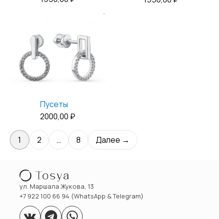
Пусеты
2000,00
₽
1
2
…
8
Далее →
ул. Маршала Жукова, 13
+7 922 100 66 94 (WhatsApp & Telegram)