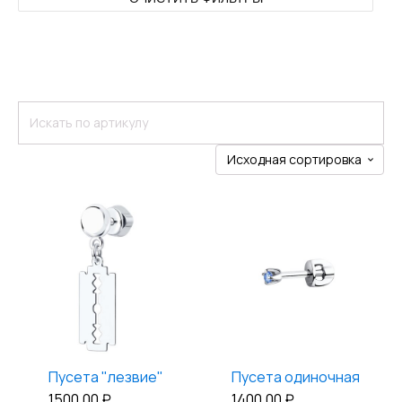
Пусета "лезвие"
Пусета одиночная
1500,00
₽
1400,00
₽