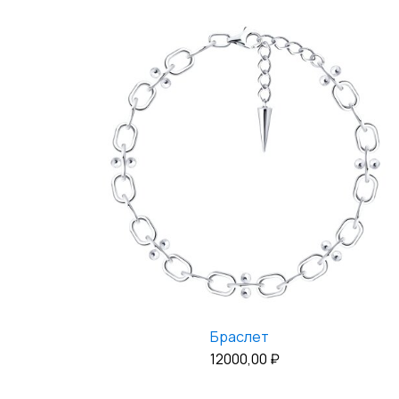
Браслет
12000,00
₽