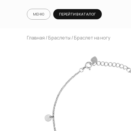
МЕНЮ
ПЕРЕЙТИ В КАТАЛОГ
Главная
/
Браслеты
/ Браслет на ногу