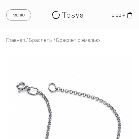
0,00
₽
МЕНЮ
Главная
/
Браслеты
/ Браслет с эмалью