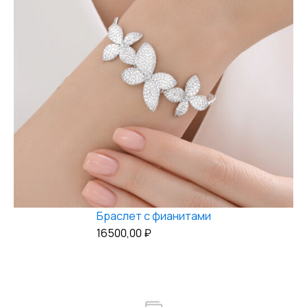
Браслет с фианитами
16500,00
₽