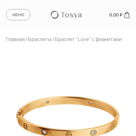
0,00
₽
МЕНЮ
Главная
/
Браслеты
/ Браслет "Love" с фианитами