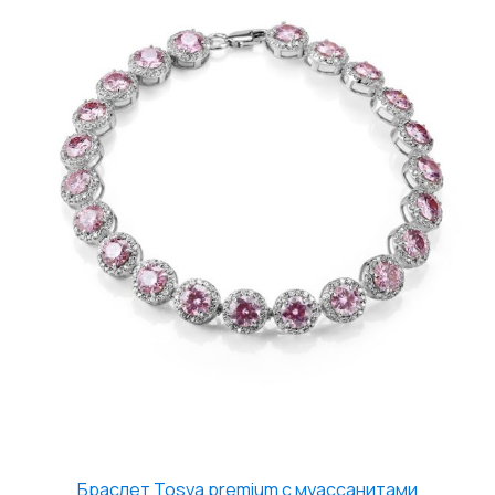
Браслет Tosya premium с муассанитами