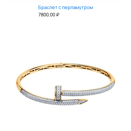
Браслет с перламутром
7800,00
₽