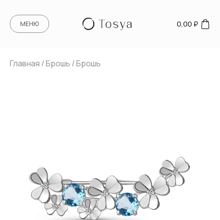
0,00
₽
МЕНЮ
Главная
/
Брошь
/ Брошь