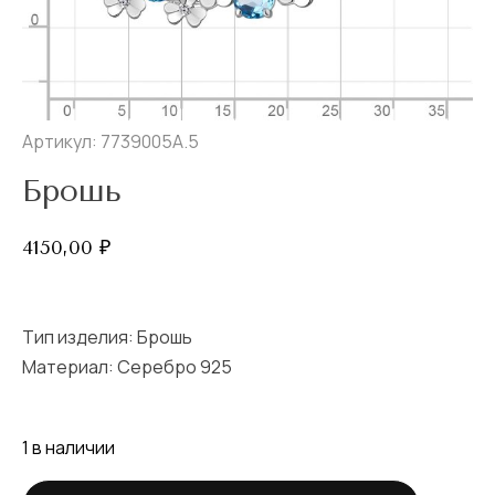
Артикул: 7739005А.5
Брошь
4150,00
₽
Тип изделия:
Брошь
Материал: Серебро 925
1 в наличии