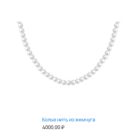
Колье нить из жемчуга
4000,00
₽