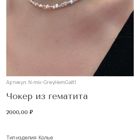
Артикул: N-mix-GreyHemGalt1
Чокер из гематита
2000,00
₽
Тип изделия:
Колье