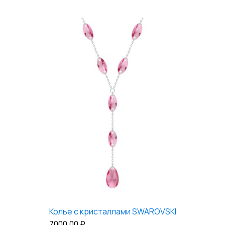
Колье с кристаллами SWAROVSKI
7000,00
₽