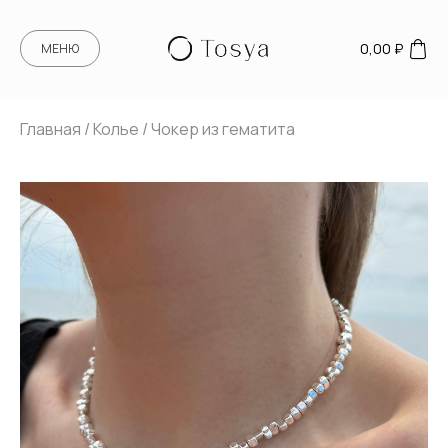
0,00
₽
МЕНЮ
Главная
/
Колье
/ Чокер из гематита