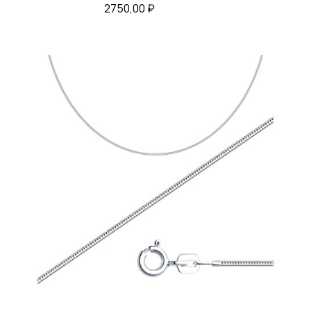
2750,00
₽