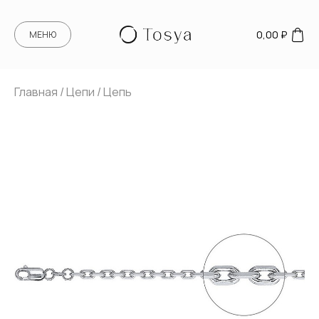
0,00
₽
МЕНЮ
Главная
/
Цепи
/ Цепь