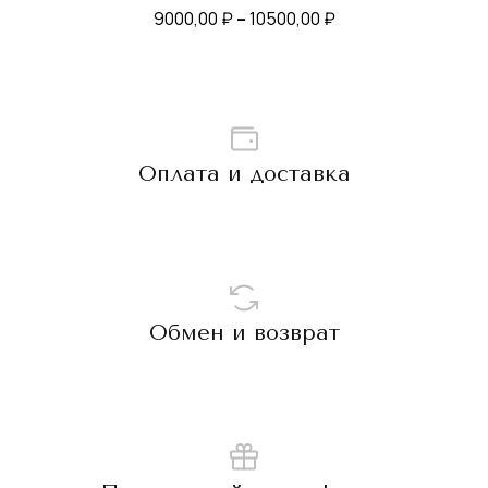
Диапазон
9000,00
₽
–
10500,00
₽
цен:
9000,00 ₽
–
10500,00 ₽
Оплата и доставка
Обмен и возврат