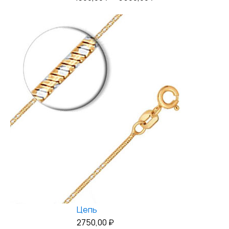
цен:
4300,00 ₽
–
5500,00 ₽
Цепь
2750,00
₽