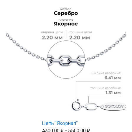
Цепь "Якорная"
Диапазон
4300,00
₽
–
5500,00
₽