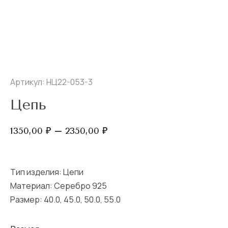
Артикул: НЦ22-053-3
Цепь
Диапазон
1350,00
₽
–
2350,00
₽
цен:
1350,00 ₽
–
2350,00 ₽
Тип изделия:
Цепи
Материал: Серебро 925
Размер:
40.0
,
45.0
,
50.0
,
55.0