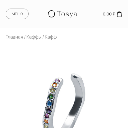
0,00
₽
МЕНЮ
Главная
/
Каффы
/ Кафф