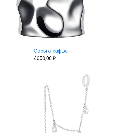
Серьга-каффа
4050,00
₽