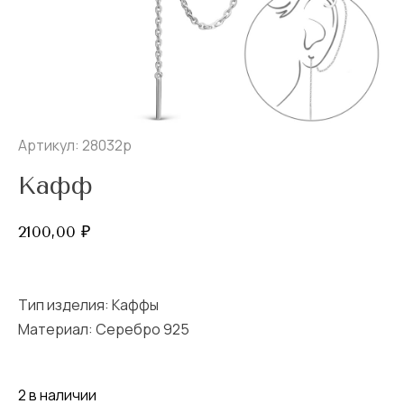
Артикул: 28032р
Кафф
2100,00
₽
Тип изделия:
Каффы
Материал: Серебро 925
2 в наличии