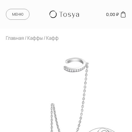
0,00
₽
МЕНЮ
Главная
/
Каффы
/ Кафф