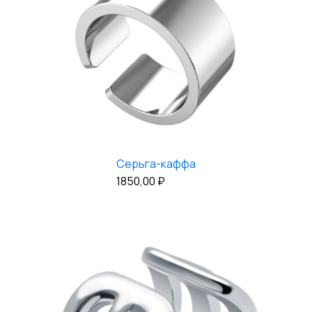
Серьга-каффа
1850,00
₽