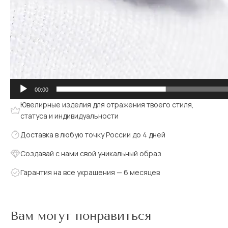
00:00
Ювелирные изделия для отражения твоего стиля,
статуса и индивидуальности
Доставка в любую точку России до 4 дней
Создавай с нами свой уникальный образ
Гарантия на все украшения — 6 месяцев
Вам могут понравиться