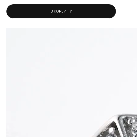
В КОРЗИНУ
Видеоплеер