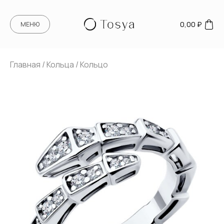
0,00
₽
МЕНЮ
Главная
/
Кольца
/ Кольцо