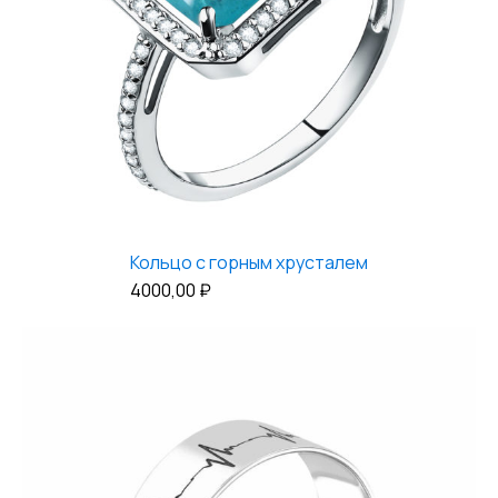
Кольцо с горным хрусталем
4000,00
₽