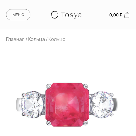
0,00
₽
МЕНЮ
Главная
/
Кольца
/ Кольцо