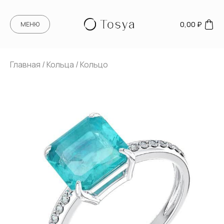
0,00
₽
МЕНЮ
Главная
/
Кольца
/ Кольцо