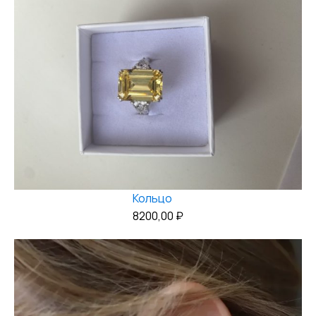
Кольцо
8200,00
₽