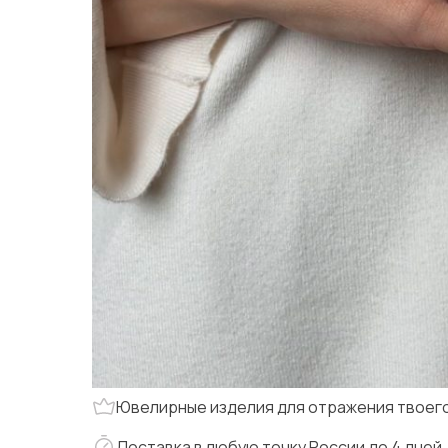
Ювелирные изделия для отражения твоего
Доставка в любую точку России до 4 дней