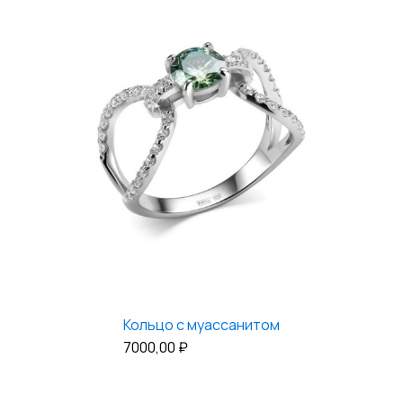
Кольцо с муассанитом
7000,00
₽