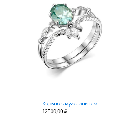
Кольцо с муассанитом
12500,00
₽