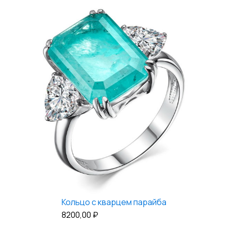
Кольцо c кварцем парайба
8200,00
₽