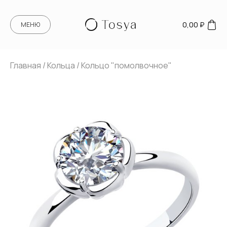
0,00
₽
МЕНЮ
Главная
/
Кольца
/ Кольцо "помолвочное"