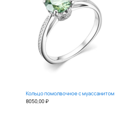
Кольцо помолвочное с муассанитом
8050,00
₽