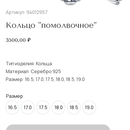
Артикул: 94012957
Кольцо "помолвочное"
3500,00
₽
Тип изделия:
Кольца
Материал: Серебро 925
Размер:
16.5
,
17.0
,
17.5
,
18.0
,
18.5
,
19.0
Размер
16.5
17.0
17.5
18.0
18.5
19.0