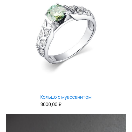
Кольцо с муассанитом
8000,00
₽