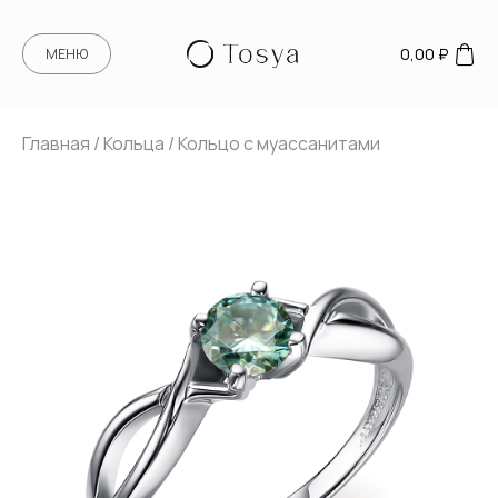
0,00
₽
МЕНЮ
Главная
/
Кольца
/ Кольцо с муассанитами