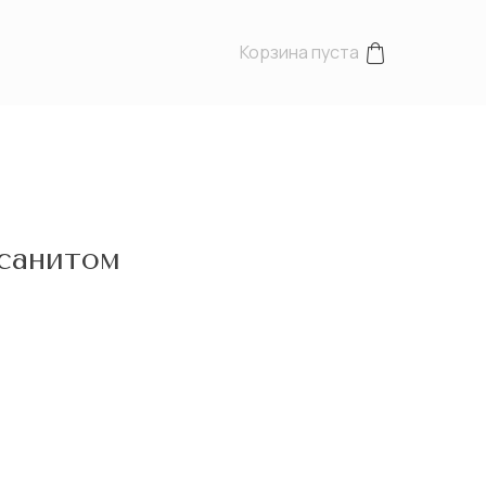
Корзина пуста
ссанитом