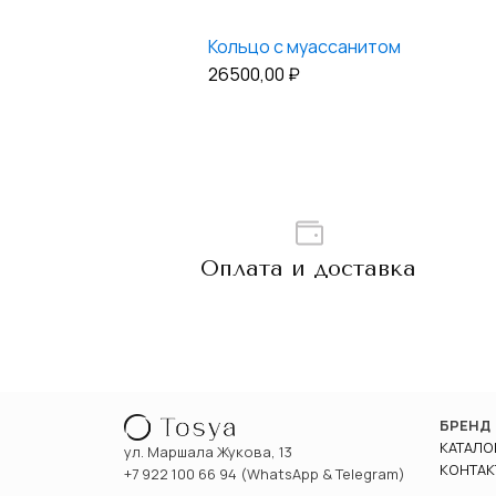
Кольцо с муассанитом
26500,00
₽
Оплата и доставка
БРЕНД
КАТАЛО
ул. Маршала Жукова, 13
КОНТАК
+7 922 100 66 94 (WhatsApp & Telegram)