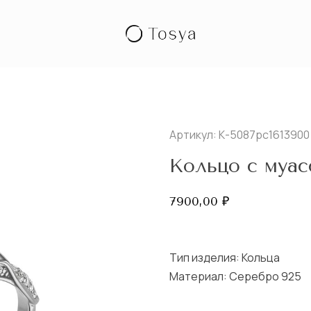
Артикул: К-5087рс1613900
Кольцо с муа
7900,00
₽
Тип изделия:
Кольца
Материал: Серебро 925