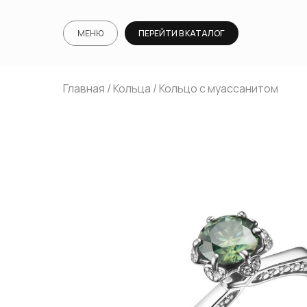
МЕНЮ
ПЕРЕЙТИ В КАТАЛОГ
Главная
/
Кольца
/ Кольцо с муассанитом