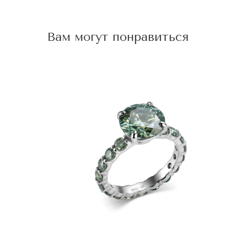
Вам могут понравиться