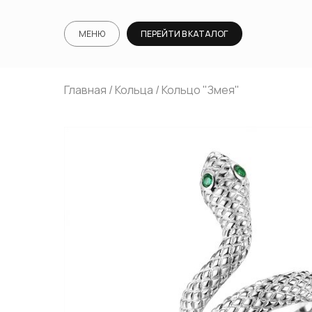
МЕНЮ
ПЕРЕЙТИ В КАТАЛОГ
Главная
/
Кольца
/ Кольцо "Змея"