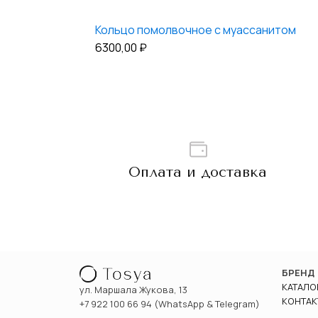
Кольцо помолвочное с муассанитом
6300,00
₽
Оплата и доставка
БРЕНД
КАТАЛО
ул. Маршала Жукова, 13
КОНТАК
+7 922 100 66 94 (WhatsApp & Telegram)