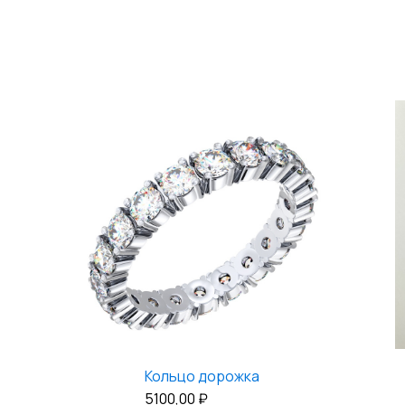
Кольцо дорожка
5100,00
₽