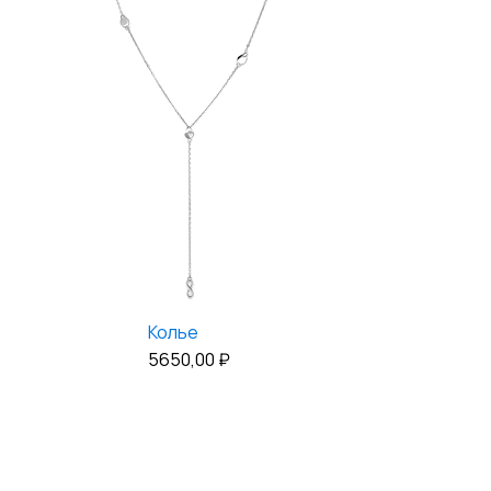
Колье
5650,00
₽