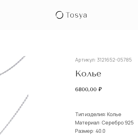
Артикул: 3121652-05785
Колье
6800,00
₽
Тип изделия:
Колье
Материал: Серебро 925
Размер:
40.0