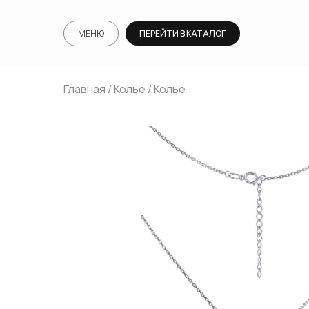
МЕНЮ
ПЕРЕЙТИ В КАТАЛОГ
Главная
/
Колье
/ Колье