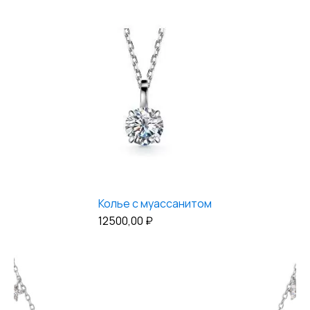
Колье с муассанитом
12500,00
₽