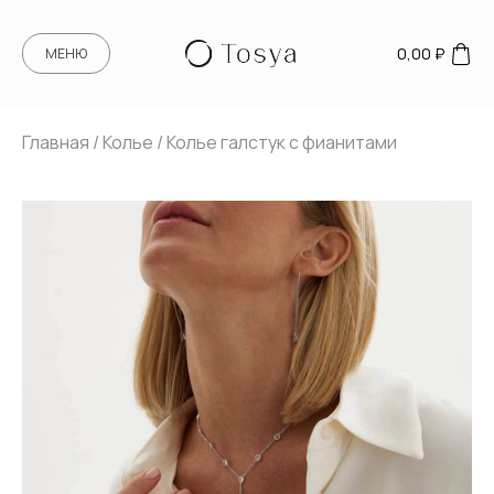
0,00
₽
МЕНЮ
Главная
/
Колье
/ Колье галстук с фианитами