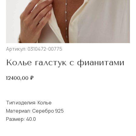
Артикул: 0310472-00775
Колье галстук с фианитами
12400,00
₽
Тип изделия:
Колье
Материал: Серебро 925
Размер:
40.0