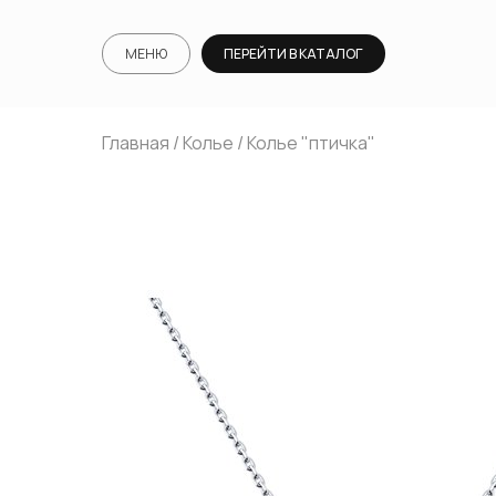
МЕНЮ
ПЕРЕЙТИ В КАТАЛОГ
Главная
/
Колье
/ Колье "птичка"