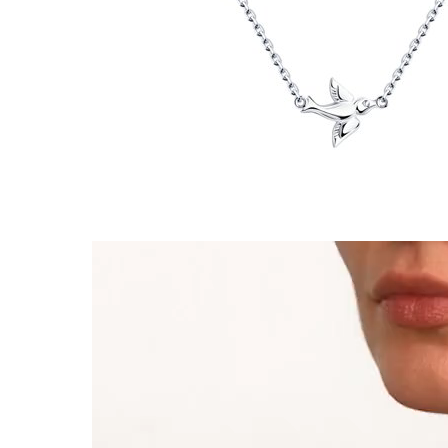
Видеоплеер