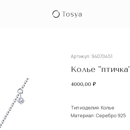
Артикул: 94070451
Колье "птичка
4000,00
₽
Тип изделия:
Колье
Материал: Серебро 925