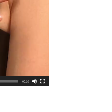
00:10