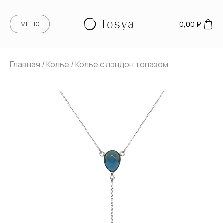
0,00
₽
МЕНЮ
Главная
/
Колье
/ Колье с лондон топазом