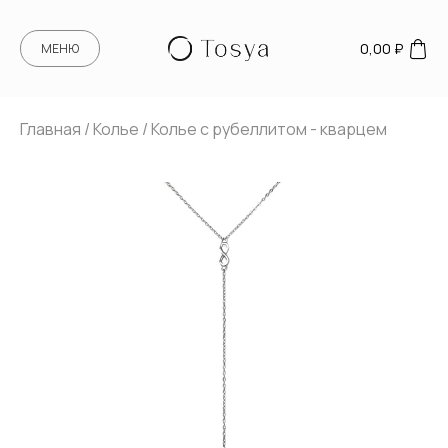
0,00
₽
МЕНЮ
Главная
/
Колье
/ Колье с рубеллитом - кварцем