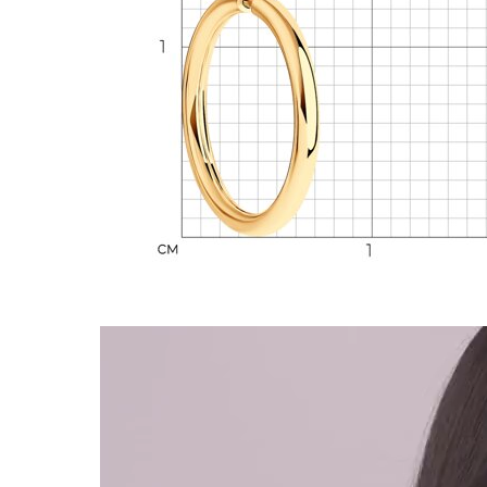
Видеоплеер