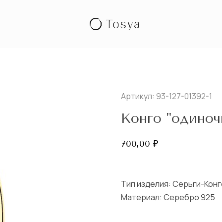
Артикул: 93-127-01392-1
Конго "одиноч
700,00
₽
Тип изделия:
Серьги-Конг
Материал: Серебро 925