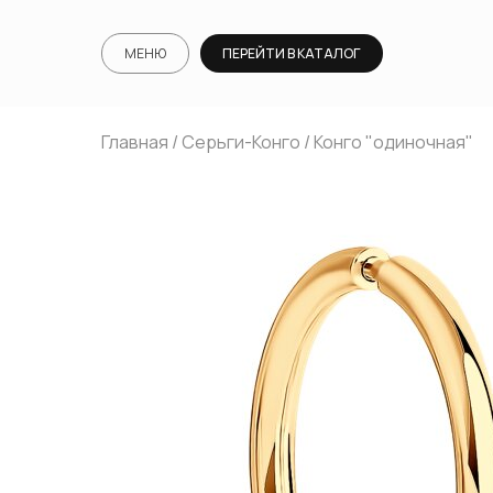
МЕНЮ
ПЕРЕЙТИ В КАТАЛОГ
Главная
/
Серьги-Конго
/ Конго "одиночная"