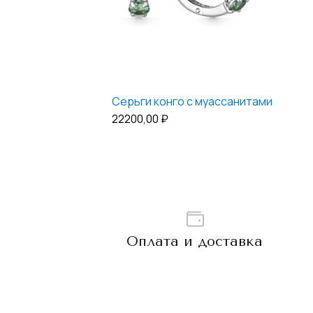
Серьги конго с муассанитами
22200,00
₽
Оплата и доставка