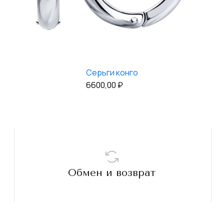
Серьги конго
6600,00
₽
Обмен и возврат