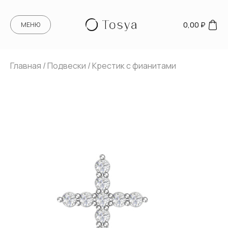
0,00
₽
МЕНЮ
Главная
/
Подвески
/ Крестик с фианитами