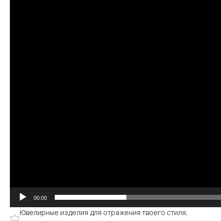
00:00
Ювелирные изделия для отражения твоего стиля,