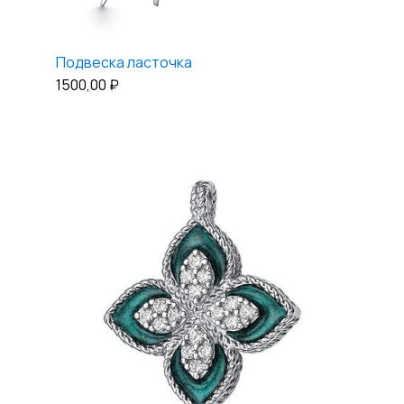
Подвеска ласточка
1500,00
₽