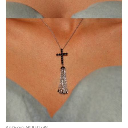
Артикул: 901031788