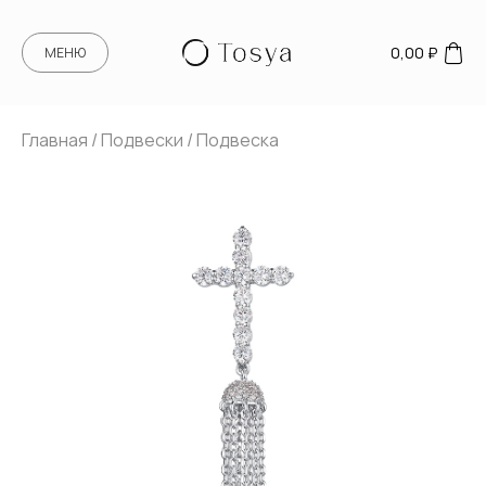
0,00
₽
МЕНЮ
Главная
/
Подвески
/ Подвеска