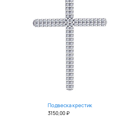
Подвеска крестик
3150,00
₽