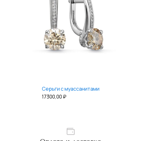
Серьги с муассанитами
17300,00
₽