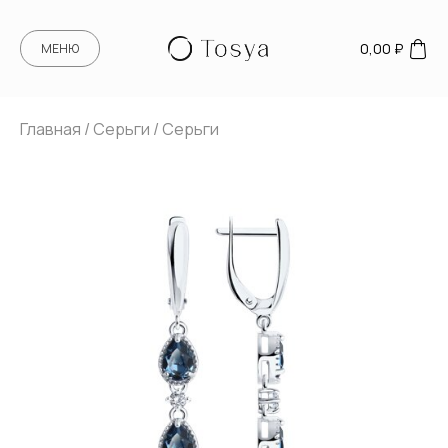
0,00
₽
МЕНЮ
Главная
/
Серьги
/ Серьги