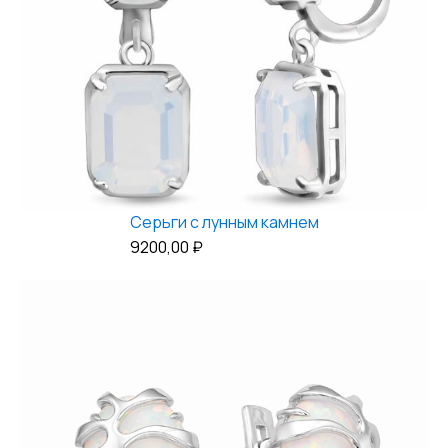
Серьги с лунным камнем
9200,00
₽