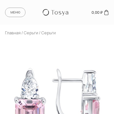
0,00
₽
МЕНЮ
Главная
/
Серьги
/ Серьги