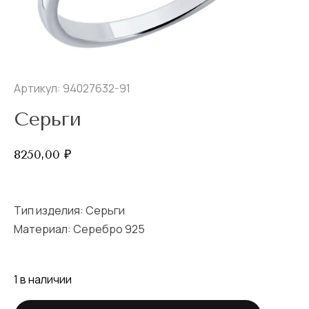
Артикул: 94027632-91
Серьги
8250,00
₽
Тип изделия:
Серьги
Материал: Серебро 925
1 в наличии