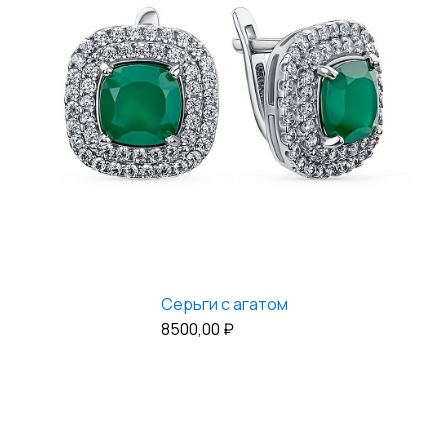
Серьги с агатом
8500,00
₽