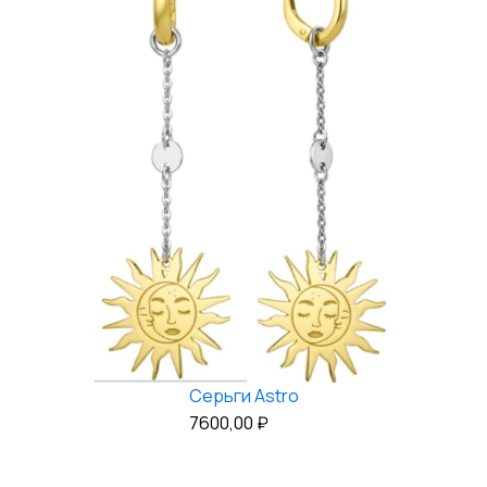
Серьги Astro
7600,00
₽