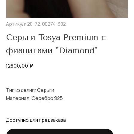
Артикул: 20-72-00274-302
Серьги Tosya Premium с
фианитами "Diamond"
12800,00
₽
Тип изделия:
Серьги
Материал: Серебро 925
Доступно для предзаказа