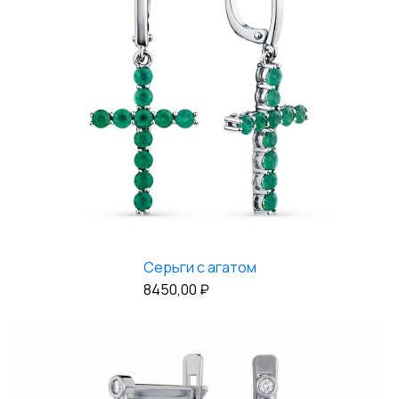
Серьги с агатом
8450,00
₽