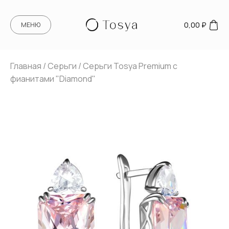
0,00
₽
МЕНЮ
Главная
/
Серьги
/ Серьги Tosya Premium с
фианитами "Diamond"