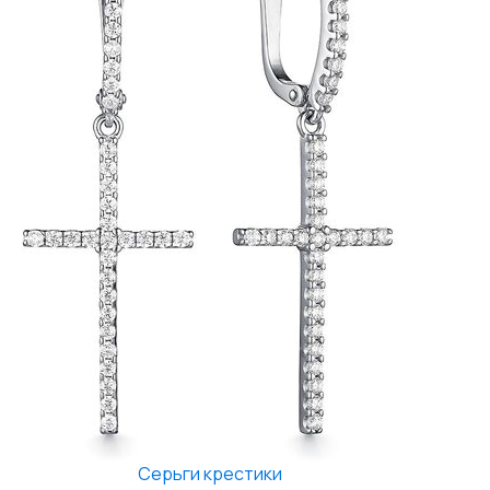
Серьги крестики