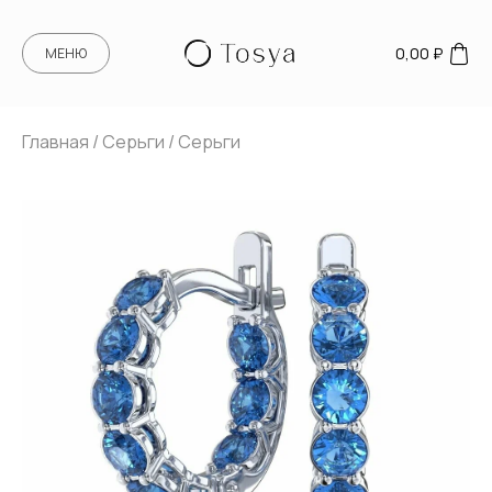
0,00
₽
МЕНЮ
Главная
/
Серьги
/ Серьги