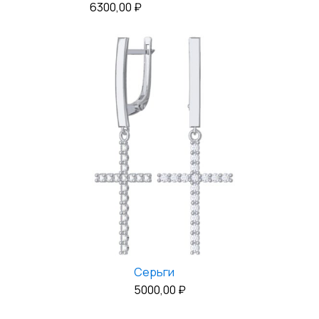
6300,00
₽
Серьги
5000,00
₽