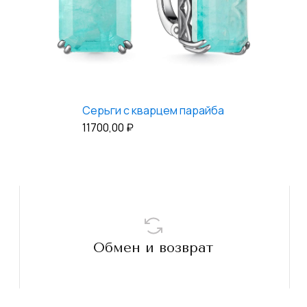
Серьги c кварцем парайба
11700,00
₽
Обмен и возврат