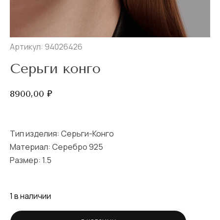
Артикул: 94026426
Серьги конго
8900,00
₽
Тип изделия:
Серьги-Конго
Материал: Серебро 925
Размер:
1.5
1 в наличии