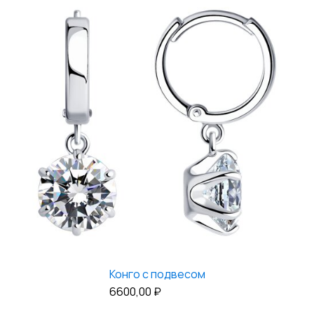
Конго с подвесом
6600,00
₽