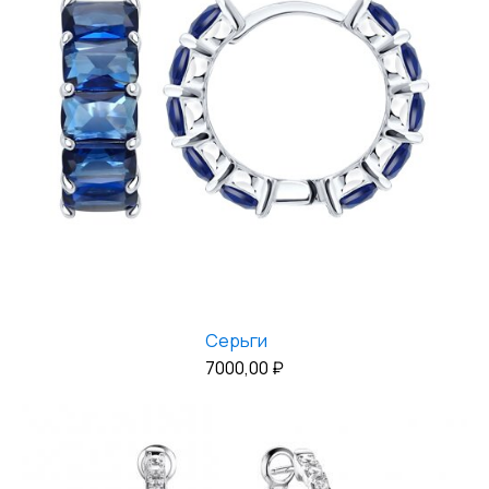
Серьги
7000,00
₽