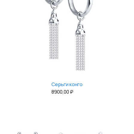
Серьги конго
8900,00
₽