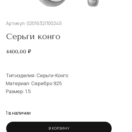
Артикул: 0201632Л00245
Серьги конго
4400,00
₽
Тип изделия:
Серьги-Конго
Материал: Серебро 925
Размер:
1.5
1 в наличии
В КОРЗИНУ