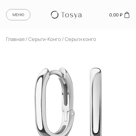
0,00
₽
МЕНЮ
Главная
/
Серьги-Конго
/ Серьги конго