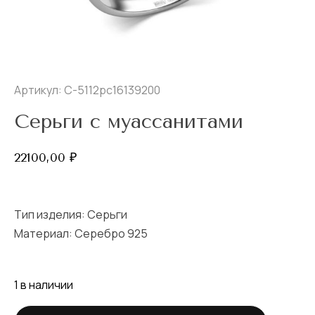
Артикул: С-5112рс16139200
Серьги с муассанитами
22100,00
₽
Тип изделия:
Серьги
Материал: Серебро 925
1 в наличии