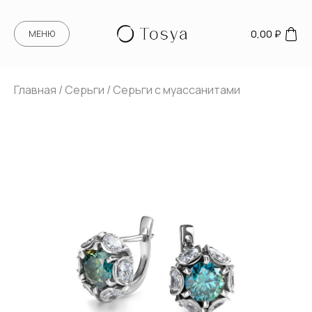
0,00
₽
МЕНЮ
Главная
/
Серьги
/ Серьги с муассанитами