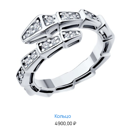
Кольцо
4900,00
₽