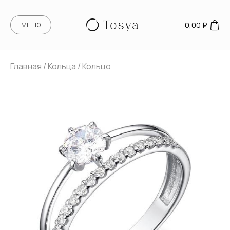
0,00
₽
МЕНЮ
Главная
/
Кольца
/ Кольцо