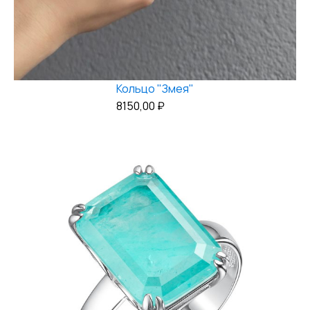
Кольцо "Змея"
8150,00
₽