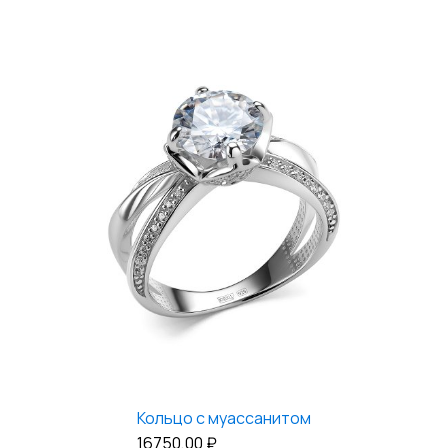
Кольцо с муассанитом
16750,00
₽