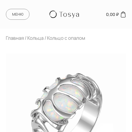
0,00
₽
МЕНЮ
Главная
/
Кольца
/ Кольцо с опалом