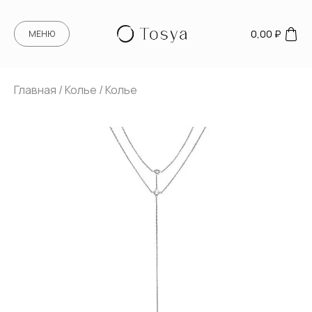
0,00
₽
МЕНЮ
Главная
/
Колье
/ Колье