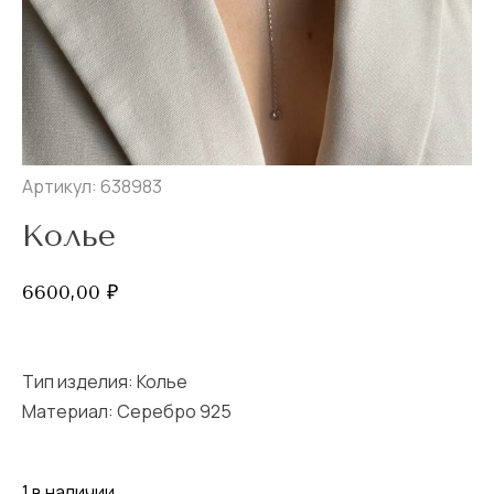
Артикул: 638983
Колье
6600,00
₽
Тип изделия:
Колье
Материал: Серебро 925
1 в наличии