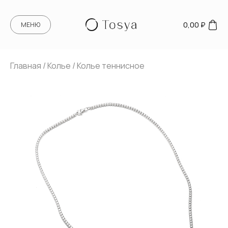
0,00
₽
МЕНЮ
Главная
/
Колье
/ Колье теннисное