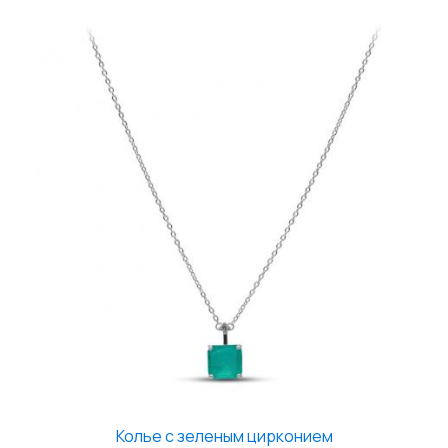
Колье с зеленым цирконием