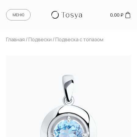
0,00
₽
МЕНЮ
Главная
/
Подвески
/ Подвеска с топазом