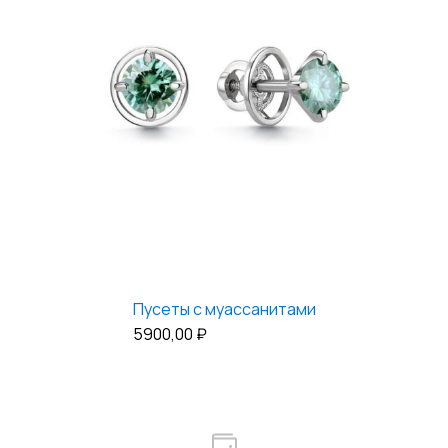
Пусеты с муассанитами
5900,00
₽