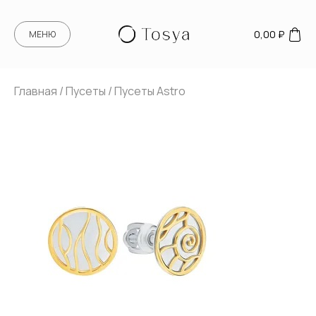
0,00
₽
МЕНЮ
Главная
/
Пусеты
/ Пусеты Astro