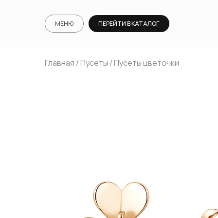
МЕНЮ
ПЕРЕЙТИ В КАТАЛОГ
Главная
/
Пусеты
/ Пусеты цветочки