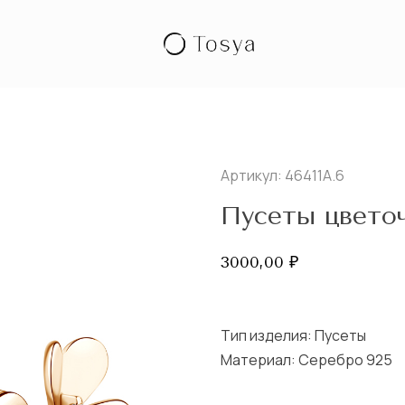
Артикул: 46411А.6
Пусеты цвето
3000,00
₽
Тип изделия:
Пусеты
Материал: Серебро 925