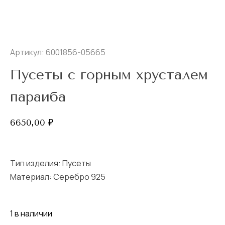
Артикул: 6001856-05665
Пусеты с горным хрусталем
параиба
6650,00
₽
Тип изделия:
Пусеты
Материал: Серебро 925
1 в наличии