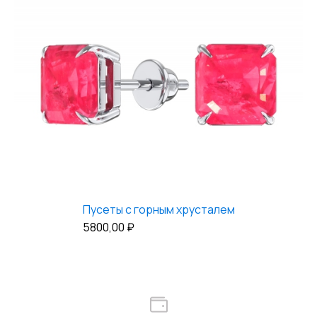
Пусеты с горным хрусталем
5800,00
₽