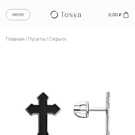
0,00
₽
МЕНЮ
Главная
/
Пусеты
/ Серьги