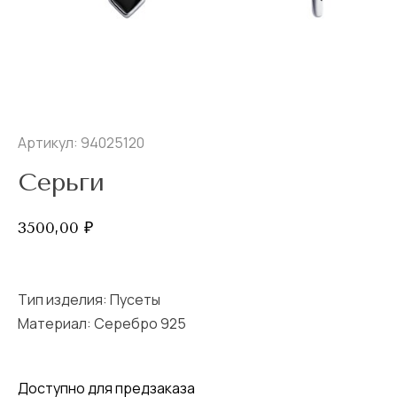
Артикул: 94025120
Серьги
3500,00
₽
Тип изделия:
Пусеты
Материал: Серебро 925
Доступно для предзаказа