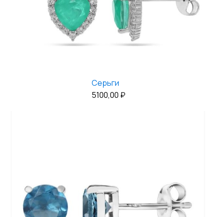
Серьги
5100,00
₽