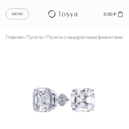
0,00
₽
МЕНЮ
Главная
/
Пусеты
/ Пусеты с квадратными фианитами